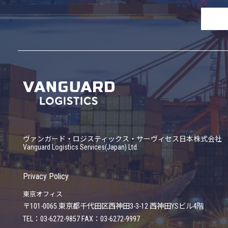
ヴァンガード・ロジスティックス・サーヴィセス日本株式会社
Vanguard Logistics Services(Japan) Ltd.
Privacy Policy
東京オフィス
〒101-0065
東京都千代田区西神田3-3-12 西神田YSビル4階
TEL：03-6272-9857 FAX：03-6272-9997