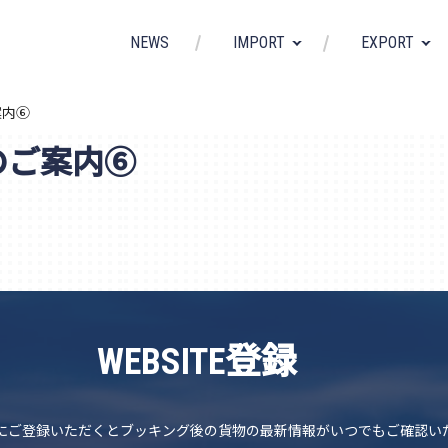
NEWS
IMPORT
EXPORT
゙案内⑥
SS)のご案内⑥
WEBSITE登録
EBSITEにご登録いただくとブッキング後の貨物の最新情報がいつでもご確認