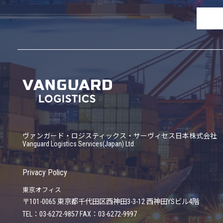
ヴァンガード・ロジスティックス・サーヴィセス日本株式会社
Vanguard Logistics Services(Japan) Ltd.
Privacy Policy
東京オフィス
〒101-0065
東京都千代田区西神田3-3-12 西神田YSビル4階
TEL：03-6272-9857 FAX：03-6272-9997