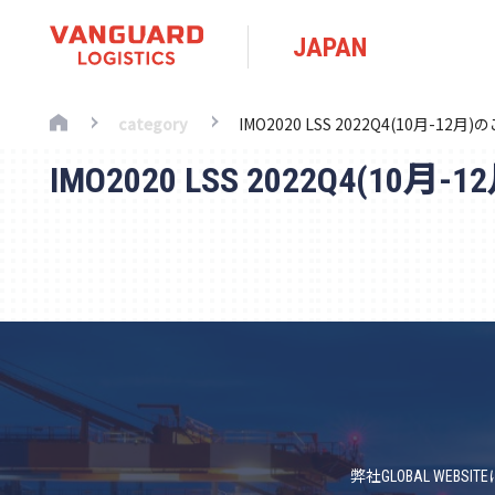
JAPAN
category
IMO2020 LSS 2022Q4(10月-12月
IMO2020 LSS 2022Q4(10月
弊社GLOBAL W